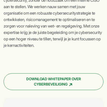
cybersecurity, zonder de noodzaak om een interne CISO
aan te stellen. We werken nauw samen met jouw
organisatie om een robuuste cybersecuritystrategie te
ontwikkelen, risicomanagement te optimaliseren en te
zorgen voor naleving van wet- en regelgeving. Met onze
expertise krijg je de juiste begeleiding om je cybersecurity
op een hoger niveau te tillen, terwijl je je kunt focussen op
je kernactiviteiten.
DOWNLOAD WHITEPAPER OVER
CYBERBEVEILIGING