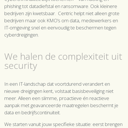
phishing tot datadiefstal en ransomware. Ook kleinere
bedrijven zijn kwetsbaar. Centric helpt niet alleen grote
bedrijven maar ook KMO’s om data, medewerkers en
IT-omgeving snel en eenvoudig te beschermen tegen
cyberdreigingen.
We halen de complexiteit uit
security
In een IT-landschap dat voortdurend verandert en
nieuwe dreigingen kent, volstaat basisbeveiliging niet
meer. Alleen een slimme, proactieve én reactieve
aanpak met geavanceerde maatregelen beschermt je
data en bedrijfscontinuïteit.
We starten vanuit jouw specifieke situatie: eerst brengen