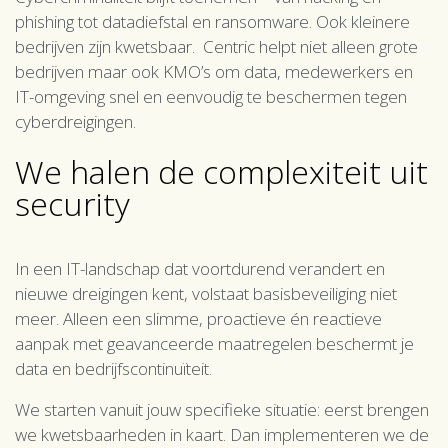
phishing tot datadiefstal en ransomware. Ook kleinere
bedrijven zijn kwetsbaar. Centric helpt niet alleen grote
bedrijven maar ook KMO’s om data, medewerkers en
IT-omgeving snel en eenvoudig te beschermen tegen
cyberdreigingen.
We halen de complexiteit uit
security
In een IT-landschap dat voortdurend verandert en
nieuwe dreigingen kent, volstaat basisbeveiliging niet
meer. Alleen een slimme, proactieve én reactieve
aanpak met geavanceerde maatregelen beschermt je
data en bedrijfscontinuïteit.
We starten vanuit jouw specifieke situatie: eerst brengen
we kwetsbaarheden in kaart. Dan implementeren we de