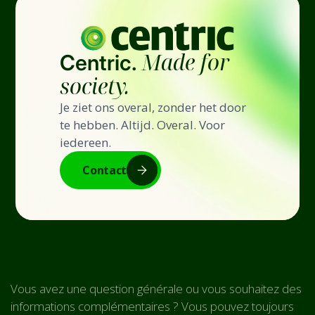
Made for
Centric.
society.
Je ziet ons overal, zonder het door
te hebben. Altijd. Overal. Voor
iedereen.
Contact
Vous avez une question générale ou vous souhaitez des
informations complémentaires ? Vous pouvez toujours