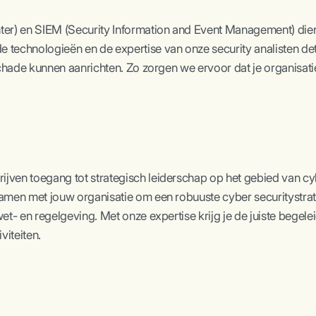
r) en SIEM (Security Information and Event Management) dien
technologieën en de expertise van onze security analisten de
 schade kunnen aanrichten. Zo zorgen we ervoor dat je organisat
jven toegang tot strategisch leiderschap op het gebied van c
amen met jouw organisatie om een robuuste cyber securitystra
et- en regelgeving. Met onze expertise krijg je de juiste begel
iviteiten.