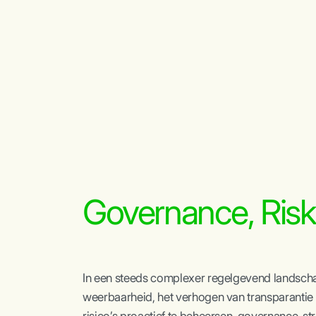
Governance, Risk
In een steeds complexer regelgevend landscha
weerbaarheid, het verhogen van transparantie