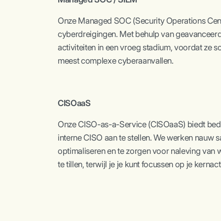
Onze Managed SOC (Security Operations Cente
cyberdreigingen. Met behulp van geavanceerde 
activiteiten in een vroeg stadium, voordat ze
meest complexe cyberaanvallen.
CISOaaS
Onze CISO-as-a-Service (CISOaaS) biedt bedri
interne CISO aan te stellen. We werken nauw s
optimaliseren en te zorgen voor naleving van w
te tillen, terwijl je je kunt focussen op je kernact