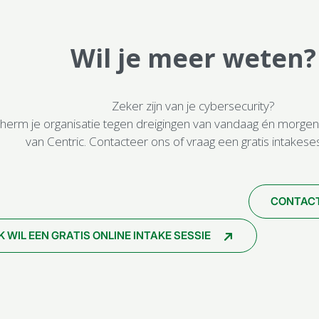
Wil je meer weten?
Zeker zijn van je cybersecurity?
herm je organisatie tegen dreigingen van vandaag én morgen
van Centric. Contacteer ons of vraag een gratis intakese
CONTAC
IK WIL EEN GRATIS ONLINE INTAKE SESSIE