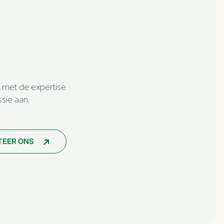
 met de expertise
ssie aan.
TEER ONS