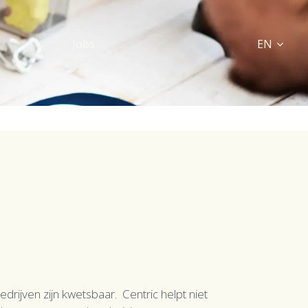
Jobs
EN
drijven zijn kwetsbaar. Centric helpt niet