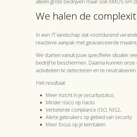
alleen grote bedrijven maar ook KMO’s om 
We halen de complexite
In een IT-landschap dat voortdurend verander
reactieve aanpak met geavanceerde maatregel
We starten vanuit jouw specifieke situatie:
bedrijf te beschermen. Daarna kunnen onze di
activiteiten te detecteren en te neutraliseren.
Het resultaat:
Meer inzicht in je securitystatus
Minder risico op hacks
Verbeterde compliance (ISO, NIS2,
Alerte gebruikers op gebied van security
Meer focus op je kerntaken