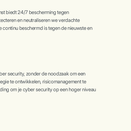
st biedt 24/7 bescherming tegen
tecteren en neutraliseren we verdachte
ie continu beschermd is tegen de nieuwste en
yber security, zonder de noodzaak om een
tegie te ontwikkelen, risicomanagement te
eiding om je cyber security op een hoger niveau