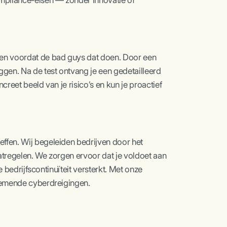
ompliance-eisen — zonder innovatie of
eren voordat de bad guys dat doen. Door een
ggen. Na de test ontvang je een gedetailleerd
reet beeld van je risico’s en kun je proactief
effen. Wij begeleiden bedrijven door het
atregelen. We zorgen ervoor dat je voldoet aan
e bedrijfscontinuïteit versterkt. Met onze
enemende cyberdreigingen.