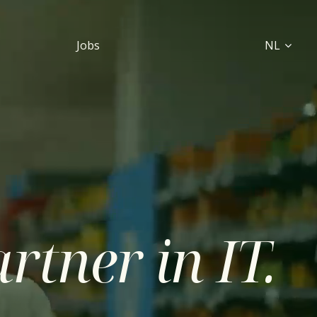
Jobs
NL
rtner in IT.