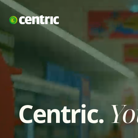
Overslaan naar inhoud
Ov
Centric.
Yo