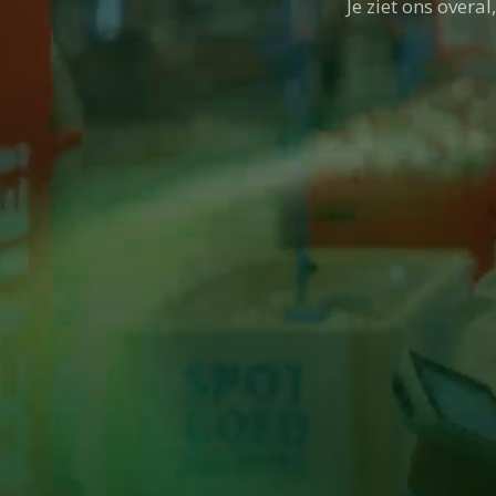
Je ziet ons overa