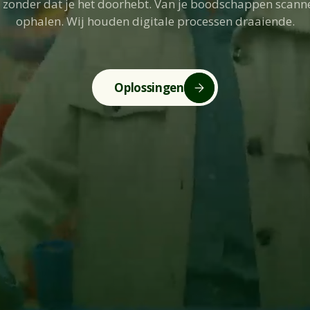
l, zonder dat je het doorhebt. Van je boodschappen scann
ophalen. Wij houden digitale processen draaiende.
Oplossingen