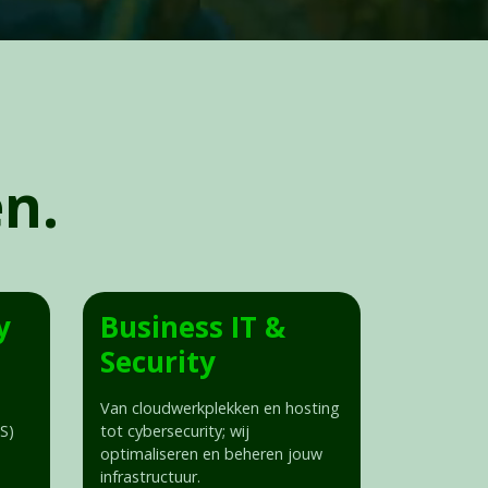
en.
y
Business IT &
Security
Van cloudwerkplekken en hosting
S)
tot cybersecurity; wij
optimaliseren en beheren jouw
infrastructuur.