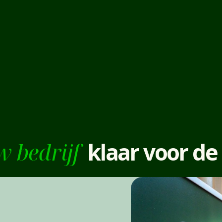
w bedrijf
klaar voor de