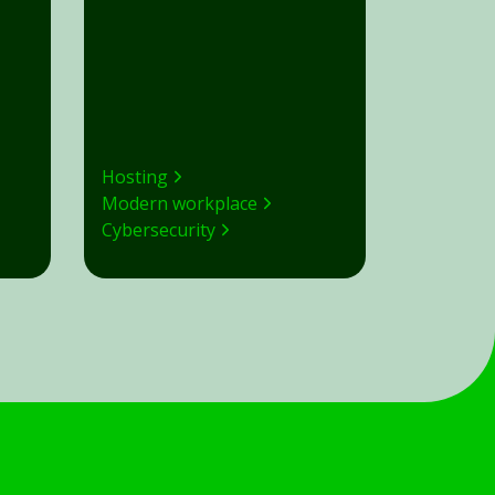
Hosting
Modern workplace
Cybersecurity