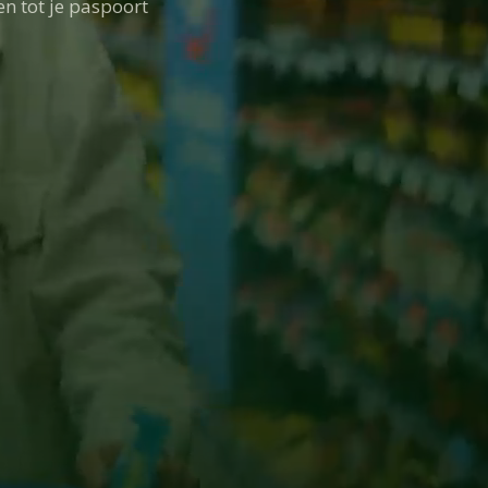
en tot je paspoort