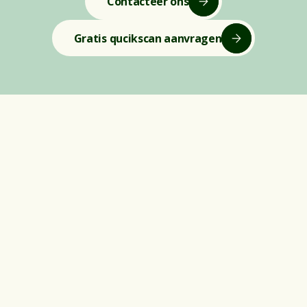
Contacteer ons
Gratis qucikscan aanvragen