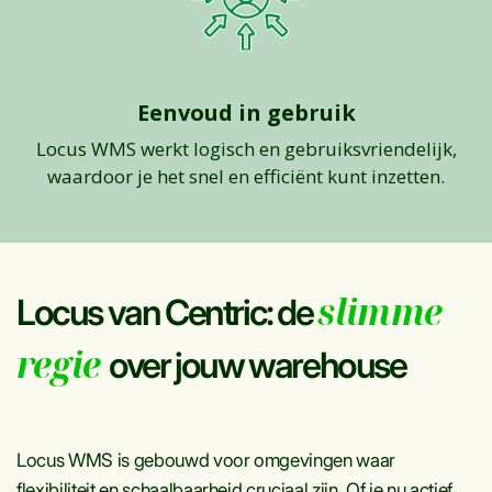
Eenvoud in gebruik
Locus WMS werkt logisch en gebruiksvriendelijk,
waardoor je het snel en efficiënt kunt inzetten.
slimme
Locus van Centric: de
regie
over jouw warehouse
Locus WMS is gebouwd voor omgevingen waar
flexibiliteit en schaalbaarheid cruciaal zijn. Of je nu actief