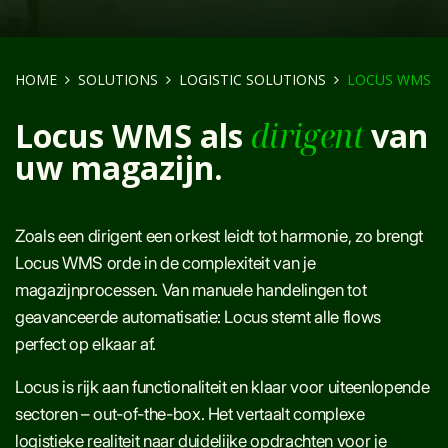
HOME
SOLUTIONS
LOGISTIC SOLUTIONS
LOCUS WMS
Locus WMS als
dirigent
van
uw magazijn.
Zoals een dirigent een orkest leidt tot harmonie, zo brengt
Locus WMS orde in de complexiteit van je
magazijnprocessen. Van manuele handelingen tot
geavanceerde automatisatie: Locus stemt alle flows
perfect op elkaar af.
Locus is rijk aan functionaliteit en klaar voor uiteenlopende
sectoren – out-of-the-box. Het vertaalt complexe
logistieke realiteit naar duidelijke opdrachten voor je