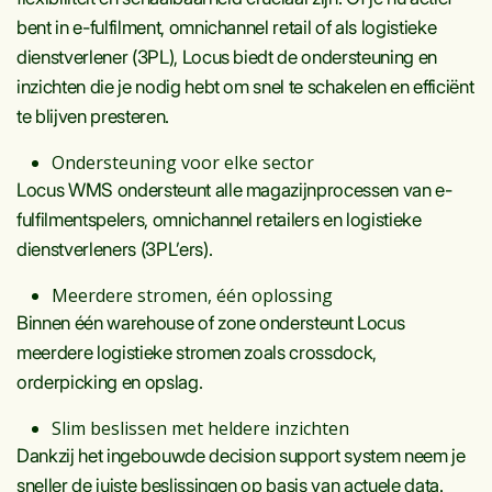
bent in e-fulfilment, omnichannel retail of als logistieke
dienstverlener (3PL), Locus biedt de ondersteuning en
inzichten die je nodig hebt om snel te schakelen en efficiënt
te blijven presteren.
Ondersteuning voor elke sector
Locus WMS ondersteunt alle magazijnprocessen van e-
fulfilmentspelers, omnichannel retailers en logistieke
dienstverleners (3PL’ers).
Meerdere stromen, één oplossing
Binnen één warehouse of zone ondersteunt Locus
meerdere logistieke stromen zoals crossdock,
orderpicking en opslag.
Slim beslissen met heldere inzichten
Dankzij het ingebouwde decision support system neem je
sneller de juiste beslissingen op basis van actuele data.