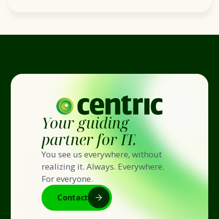
Your guiding
partner for IT.
You see us everywhere, without
realizing it. Always. Everywhere.
For everyone.
Contact