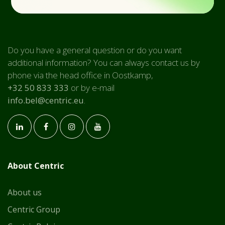
Do you have a general question or do you want
additional information? You can always contact us by
phone via the head office in Oostkamp,
+32 50 833 333
or by e-mail
info.bel@centric.eu
.
About Centric
About us
Centric Group