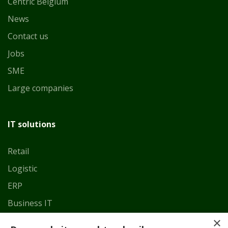
Centric Belgium
News
Contact us
Jobs
SME
Large companies
IT solutions
Retail
Logistic
ERP
Business IT
×