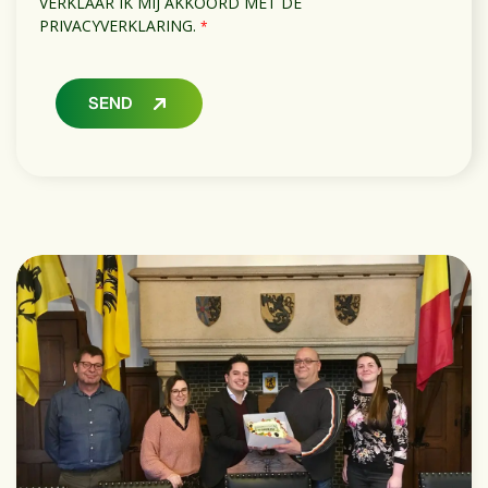
VERKLAAR IK MIJ AKKOORD MET DE
PRIVACYVERKLARING.
*
SEND