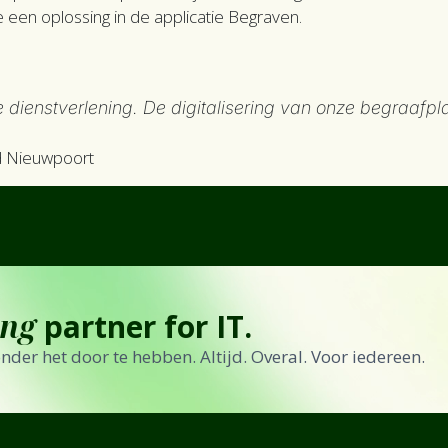
een oplossing in de applicatie Begraven.
 dienstverlening. De digitalisering van onze begraafpl
d Nieuwpoort
ing
partner for IT.
zonder het door te hebben. Altijd. Overal. Voor iedereen.