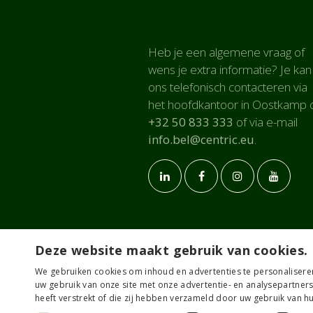
Heb je een algemene vraag of
wens je extra informatie? Je kan
ons telefonisch contacteren via
het hoofdkantoor in Oostkamp 
+32 50 833 333
of via e-mail
info.bel@centric.eu
.
Deze website maakt gebruik van cookies.
We gebruiken cookies om inhoud en advertenties te personalisere
uw gebruik van onze site met onze advertentie- en analysepartner
heeft verstrekt of die zij hebben verzameld door uw gebruik van h