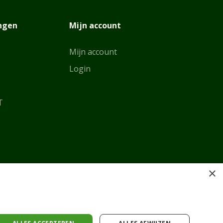
ingen
Mijn account
Mijn account
Login
T
×