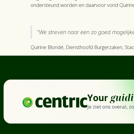
ondersteund worden en daarvoor vond Quirine 
"We streven naar een zo goed mogelijke
Quirine Blondé, Diensthoofd Burgerzaken, Sta
Your
guid
Je ziet ons overal, 