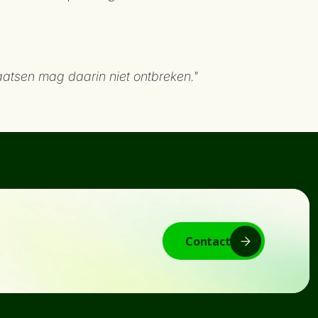
aatsen mag daarin niet ontbreken."
Contact