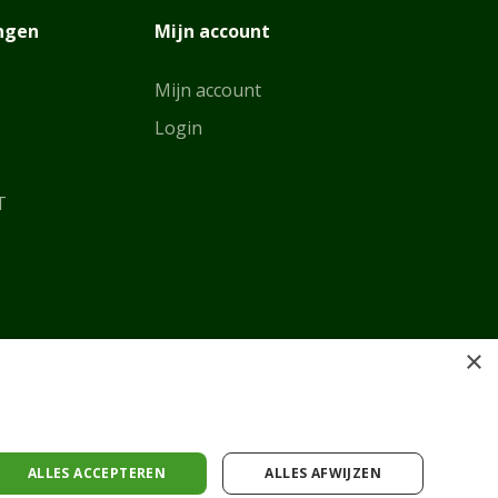
ingen
Mijn account
Mijn account
Login
T
×
ALLES ACCEPTEREN
ALLES AFWIJZEN