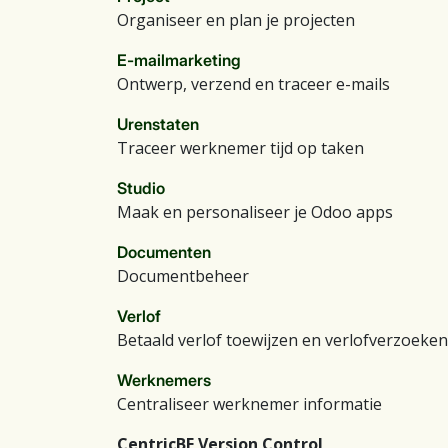
Organiseer en plan je projecten
E-mailmarketing
Ontwerp, verzend en traceer e-mails
Urenstaten
Traceer werknemer tijd op taken
Studio
Maak en personaliseer je Odoo apps
Documenten
Documentbeheer
Verlof
Betaald verlof toewijzen en verlofverzoeke
Werknemers
Centraliseer werknemer informatie
CentricBE Version Control