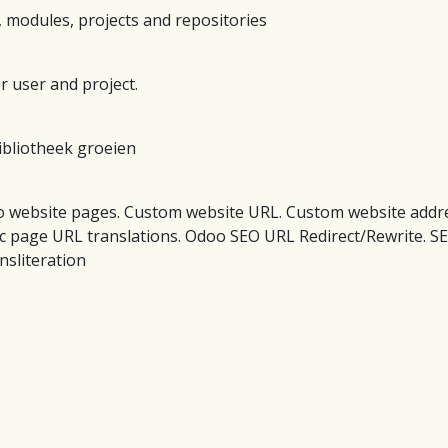
, modules, projects and repositories
r user and project.
bibliotheek groeien
oo website pages. Custom website URL. Custom website add
c page URL translations. Odoo SEO URL Redirect/Rewrite. SEO
nsliteration