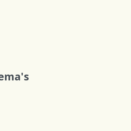
hema's