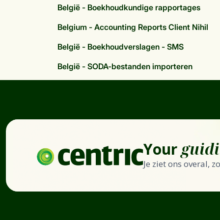
België - Boekhoudkundige rapportages
Belgium - Accounting Reports Client Nihil
België - Boekhoudverslagen - SMS
België - SODA-bestanden importeren
Your
guid
Je ziet ons overal, 