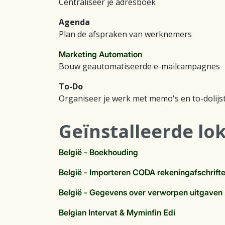
Centraliseer je adresboek
Agenda
Plan de afspraken van werknemers
Marketing Automation
Bouw geautomatiseerde e-mailcampagnes
To-Do
Organiseer je werk met memo's en to-dolijs
Geïnstalleerde lo
België - Boekhouding
België - Importeren CODA rekeningafschrift
België - Gegevens over verworpen uitgaven
Belgian Intervat & Myminfin Edi