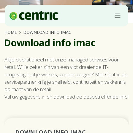
Overslaan naar inhoud
HOME
DOWNLOAD INFO IMAC
Download info imac
Altijd operationeel met onze managed services voor
retail. Wil je zeker zijn van een vlot draaiende IT-
omgeving in al je winkels, zonder zorgen? Met Centric als
servicepartner krijg je snelheid, continuïteit en vakkennis
op maat van de retail.
Vul uw gegevens in en download de desbetreffende info!
DOWNLOAD INFO IMAC