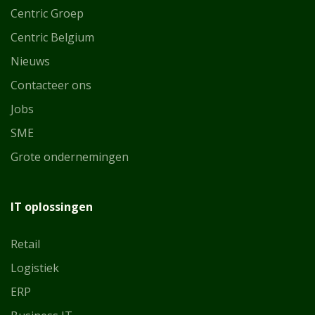
Centric Groep
Centric Belgium
Nie
uws
Contacteer ons
Jobs
SME
Grote ondernemingen
IT oplossingen
Retail
Logistiek
ERP