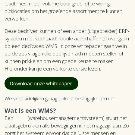
leadtimes, meer volume door groei of te weinig
picklocaties om het groeiende assortiment te kunnen
verwerken.
Deze bedrijven kunnen of een ander (uitgebreider) ERP-
systeem met voorraadmodule aanschaffen of overgaan
op een dedicated WMS. In onze whitepaper gaan we in
op de zes vragen die bedrijven zich moeten stellen of
kunnen prikkelen om een goede keuze te maken.
Hieronder kan je een verkorte versie lezen.
Download onze whitepaper
We verduidelijken graag enkele belangrijke termen.
Wat is een WMS?
Een
WMS
(warehousemanagementsysteem) stuurt het
plaatsgebruik en alle bewegingen in het magazijn aan. Zo
zorgt het systeem ervoor dat de juiste mensen en