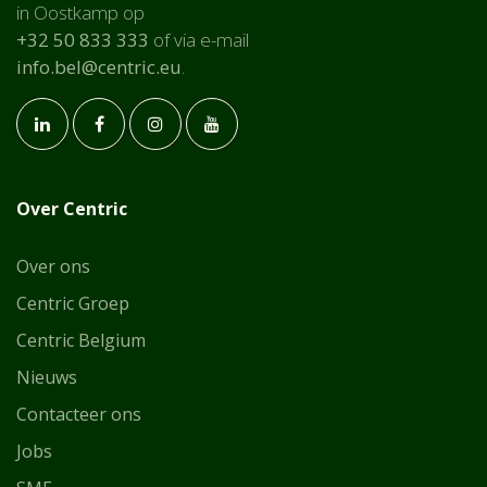
in Oostkamp op
+32 50 833 333
of via e-mail
info.bel@centric.eu
.
Over Centric
Over ons
Centric Groep
Centric Belgium
Nie
uws
Contacteer ons
Jobs