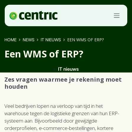
Overslaan naar inhoud
EEN WMS OF ERP?
HOME
NEWS
IT NIEUWS
Een WMS of ERP?
in
IT nieuws
Zes vragen waarmee je rekening moet
houden
Veel bedrijven lopen na verloop van tijd in het
warehouse tegen de logistieke grenzen van hun ERP-
systeem aan. Bijvoorbeeld door gewijzigde
orderprofielen, e-commerce-bestellingen, kortere