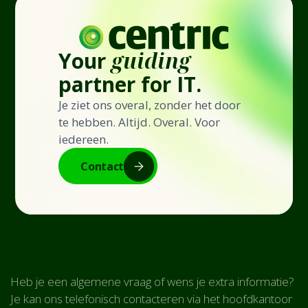
Your
guiding
partner for IT.
Je ziet ons overal, zonder het door
te hebben. Altijd. Overal. Voor
iedereen.
Contact
Heb je een algemene vraag of wens je extra informatie?
Je kan ons telefonisch contacteren via het hoofdkantoor