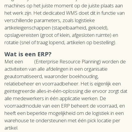
machines op het juiste moment op de juiste plaats aan
het werk zijn. Het dedicated WMS doet dit in functie van
verschillende parameters, zoals logistieke
artikeleigenschappen (stapelbaarheid, gekoeld),
opslagvereisten (groot of klein, afgesloten ruimte) en
rotatie (snel of traag lopend, artikelen op bestelling).
Wat is een ERP?
Met een
ERP
(Enterprise Resource Planning) worden de
activiteiten van alle afdelingen in een organisatie
geautomatiseerd, waaronder boekhouding,
relatiebeheer en voorraadbeheer. Het is eigenlijk een
geïntegreerde alles-in-één-oplossing die ervoor zorgt dat
alle medewerkers in één applicatie werken. De
voorraadmodule van een ERP beheert de voorraad, en
heeft een beperkte mogelijkheid om de logistiek in een
warehouse te ondersteunen met één pick locatie per
artikel.