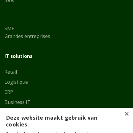
Jobs
SME
Grandes entreprises
IT solutions
Retail
Logistique
ERP
Business IT
×
Deze website maakt gebruik van
Mon compte
cookies.