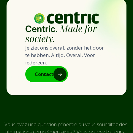
Made for
Centric.
society.
Je ziet ons overal, zonder het door
te hebben. Altijd. Overal. Voor
iedereen.
Contact
Vous avez une question générale ou vous souhaitez des
informations complémentaires ? Vous pouvez toujours